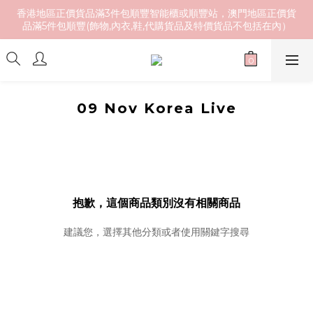
香港地區正價貨品滿3件包順豐智能櫃或順豐站，澳門地區正價貨
品滿5件包順豐(飾物,內衣,鞋,代購貨品及特價貨品不包括在內）
09 Nov Korea Live
抱歉，這個商品類別沒有相關商品
建議您，選擇其他分類或者使用關鍵字搜尋