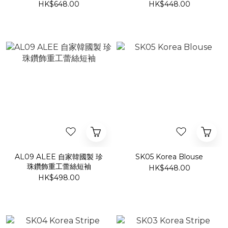
袖雪紡上衣
HK$648.00
HK$448.00
AL09 ALEE 自家韓國製 珍
SK05 Korea Blouse
珠鑽飾重工蕾絲短袖
HK$448.00
HK$498.00