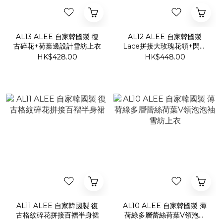
AL13 ALEE 自家韓國製 復
AL12 ALEE 自家韓國製
古碎花+荷葉邊設計雪紡上衣
Lace拼接大玫瑰花領+閃石
鈕扣雪紡上衣
HK$428.00
HK$448.00
AL11 ALEE 自家韓國製 復
AL10 ALEE 自家韓國製 薄
古格紋碎花拼接百褶半身裙
荷綠多層蕾絲荷葉V領泡泡