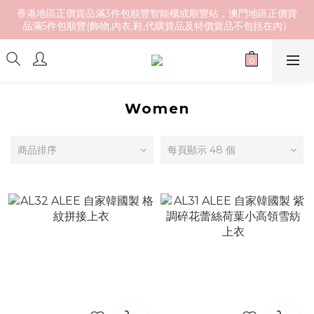
香港地區正價貨品滿3件包順豐智能櫃或順豐站，澳門地區正價貨
品滿5件包順豐(飾物,內衣,鞋,代購貨品及特價貨品不包括在內）
Women
商品排序
每頁顯示 48 個