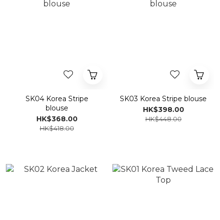
SK04 Korea Stripe
SK03 Korea Stripe blouse
blouse
HK$398.00
HK$368.00
HK$448.00
HK$418.00