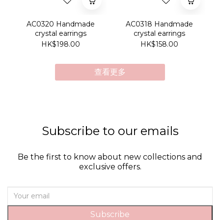
AC0320 Handmade
AC0318 Handmade
crystal earrings
crystal earrings
HK$198.00
HK$158.00
查看更多
Subscribe to our emails
Be the first to know about new collections and
exclusive offers.
Subscribe