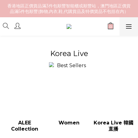
香港地區正價貨品滿3件包順豐智能櫃或順豐站，澳門地區正價貨
品滿5件包順豐(飾物,內衣,鞋,代購貨品及特價貨品不包括在內）
Korea Live
ALEE
Women
Korea Live 韓國
Collection
直播