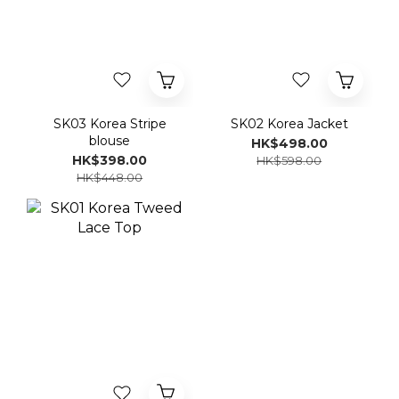
SK03 Korea Stripe
SK02 Korea Jacket
blouse
HK$498.00
HK$398.00
HK$598.00
HK$448.00