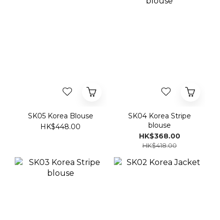
SK05 Korea Blouse
SK04 Korea Stripe
blouse
HK$448.00
HK$368.00
HK$418.00