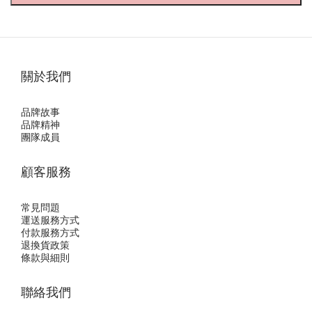
關於我們
品牌故事
品牌精神
團隊成員
顧客服務
常見問題
運送服務方式
付款服務方式
退換貨政策
條款與細則
聯絡我們