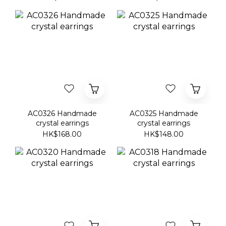
AC0326 Handmade
AC0325 Handmade
crystal earrings
crystal earrings
HK$168.00
HK$148.00