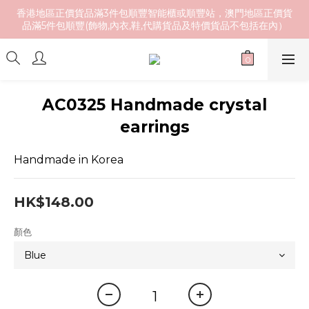
香港地區正價貨品滿3件包順豐智能櫃或順豐站，澳門地區正價貨
品滿5件包順豐(飾物,內衣,鞋,代購貨品及特價貨品不包括在內）
AC0325 Handmade crystal
earrings
Handmade in Korea
HK$148.00
顏色