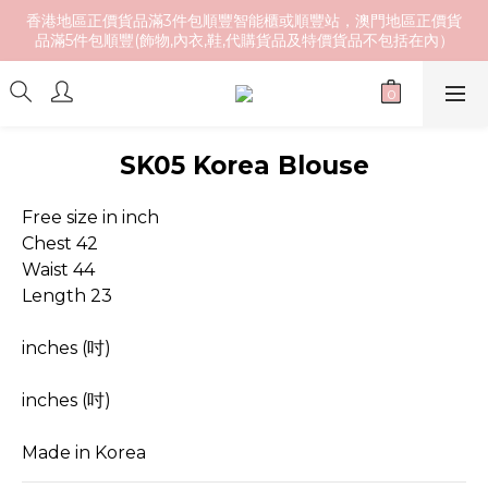
香港地區正價貨品滿3件包順豐智能櫃或順豐站，澳門地區正價貨
品滿5件包順豐(飾物,內衣,鞋,代購貨品及特價貨品不包括在內）
SK05 Korea Blouse
Free size in inch
Chest 42
Waist 44
Length 23
inches (吋)
inches (吋)
Made in Korea